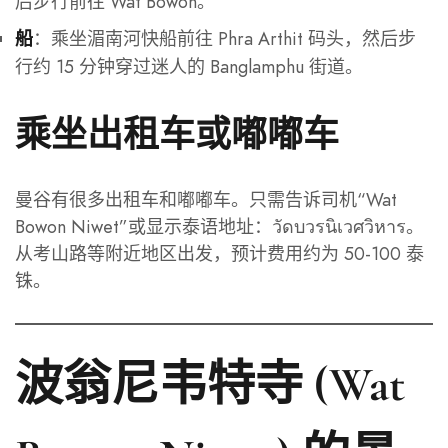
后步行前往 Wat Bowon。
：乘坐湄南河快船前往 Phra Arthit 码头，然后步
船
行约 15 分钟穿过迷人的 Banglamphu 街道。
乘坐出租车或嘟嘟车
曼谷有很多出租车和嘟嘟车。只需告诉司机“Wat
Bowon Niwet”或显示泰语地址：วัดบวรนิเวศวิหาร。
从考山路等附近地区出发，预计费用约为 50-100 泰
铢。
波翁尼韦特寺 (Wat