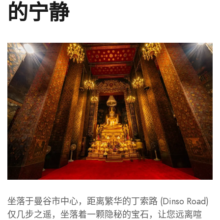
的宁静
坐落于曼谷市中心，距离繁华的丁索路 (Dinso Road)
仅几步之遥，坐落着一颗隐秘的宝石，让您远离喧