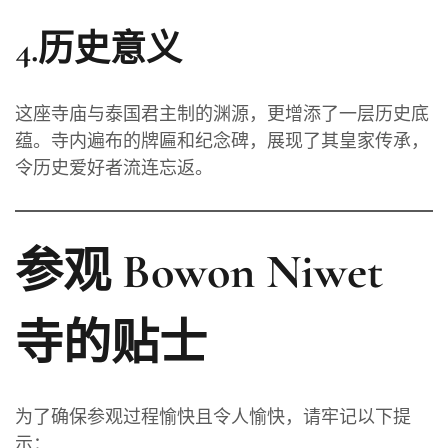
4.历史意义
这座寺庙与泰国君主制的渊源，更增添了一层历史底
蕴。寺内遍布的牌匾和纪念碑，展现了其皇家传承，
令历史爱好者流连忘返。
参观 Bowon Niwet
寺的贴士
为了确保参观过程愉快且令人愉快，请牢记以下提
示：