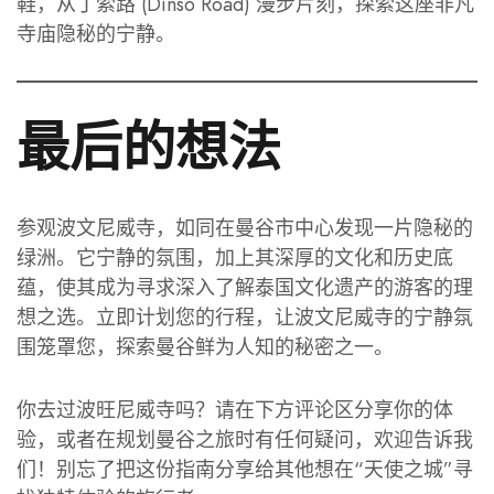
鞋，从丁索路 (Dinso Road) 漫步片刻，探索这座非凡
寺庙隐秘的宁静。
最后的想法
参观波文尼威寺，如同在曼谷市中心发现一片隐秘的
绿洲。它宁静的氛围，加上其深厚的文化和历史底
蕴，使其成为寻求深入了解泰国文化遗产的游客的理
想之选。立即计划您的行程，让波文尼威寺的宁静氛
围笼罩您，探索曼谷鲜为人知的秘密之一。
你去过波旺尼威寺吗？请在下方评论区分享你的体
验，或者在规划曼谷之旅时有任何疑问，欢迎告诉我
们！别忘了把这份指南分享给其他想在“天使之城”寻