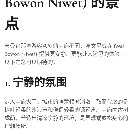
Bowon Niwet) 的景
点
与曼谷那些游客众多的寺庙不同，波文尼威寺 (Wat
Bowon Niwet) 提供更安静、更能让人沉思的体验。
以下是您可以期待的：
1. 宁静的氛围
步入寺庙大门，城市的喧嚣顿时消散，取而代之的是
树叶轻柔的沙沙声和僧侣轻柔的诵经声。寺庙内古树
成荫，营造出清凉宁静的环境，是冥想或放松身心的
理想场所。