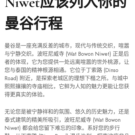
Niwet应该列入你的
曼谷行程
曼谷是一座充满反差的城市，现代与传统交织，喧嚣
与宁静交织。波旺尼威寺 (Wat Bowon Niwet) 正是后
者的体现，它为您提供一处远离喧嚣的世外桃源，让
您与泰国的精神根源相通。它位于丁索路 (Dinso
Road) 附近，是探索老城区的理想下榻之所。与城中
熙熙攘攘的寺庙相比，它鲜为人知的魅力更能让您获
得更真实的体验。
无论您是被宁静祥和的氛围、悠久的历史魅力，还是
泰式建筑的精美所吸引，波旺尼威寺 (Wat Bowon
Niwet) 都会给您留下难忘的印象。系好您的步行