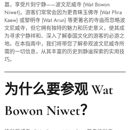
嚣，享受片刻宁静——波文尼威寺 (Wat Bowon
Niwet)。游客们常常会因为更青睐玉佛寺 (Wat Phra
Kaew) 或黎明寺 (Wat Arun) 等更著名的寺庙而忽略波
文尼威寺，但它拥有独特的魅力和历史意义，使其成
为寻求宁静祥和、深入了解泰国文化的游客的必游之
地。在本指南中，我们将带您了解参观波文尼威寺所
需的一切信息，从其丰富的历史到静谧探索的实用技
巧。
为什么要参观 Wat
Bowon Niwet？