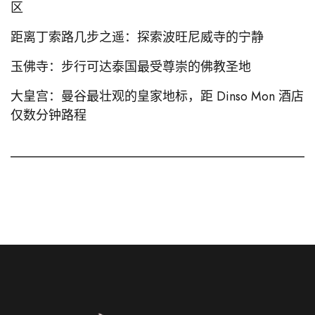
区
距离丁索路几步之遥：探索波旺尼威寺的宁静
玉佛寺：步行可达泰国最受尊崇的佛教圣地
大皇宫：曼谷最壮观的皇家地标，距 Dinso Mon 酒店
仅数分钟路程