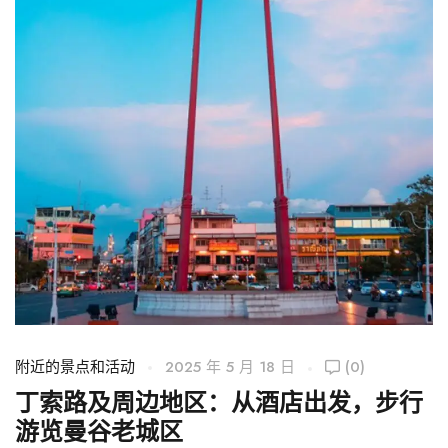
附近的景点和活动
2025 年 5 月 18 日
(0)
附
丁索路及周边地区：从酒店出发，步行
游览曼谷老城区