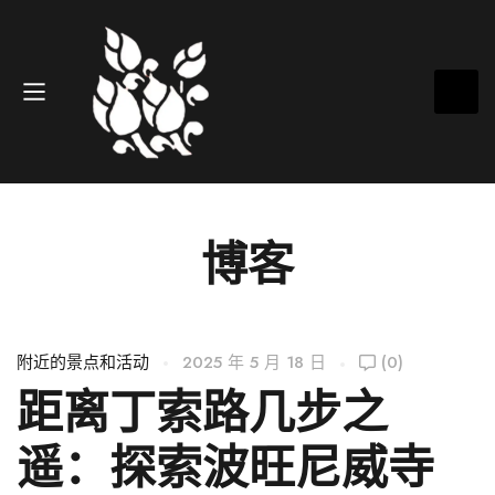
博客
附近的景点和活动
2025 年 5 月 18 日
(0)
距离丁索路几步之
遥：探索波旺尼威寺