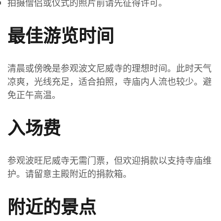
拍摄僧侣或仪式的照片前请先征得许可。
最佳游览时间
清晨或傍晚是参观波文尼威寺的理想时间。此时天气
凉爽，光线充足，适合拍照，寺庙内人流也较少。避
免正午高温。
入场费
参观波旺尼威寺无需门票，但欢迎捐款以支持寺庙维
护。请留意主殿附近的捐款箱。
附近的景点