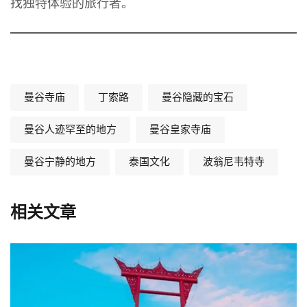
找独特体验的旅行者。
曼谷寺庙
丁索路
曼谷隐藏的宝石
曼谷人迹罕至的地方
曼谷皇家寺庙
曼谷宁静的地方
泰国文化
波翁尼韦特寺
相关文章