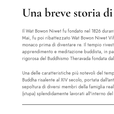
Una breve storia 
Il Wat Bowon Niwet fu fondato nel 1826 durant
Mai, fu poi ribattezzato Wat Bowon Niwet Vih
monaco prima di diventare re. Il tempio rive
apprendimento e meditazione buddista, in par
rigorosa del Buddhismo Theravada fondata dal
Una delle caratteristiche più notevoli del tem
Buddha risalente al XIV secolo, portata dall'an
sepoltura di diversi membri della famiglia real
(stupa) splendidamente lavorati all'interno del