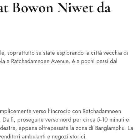
at Bowon Niwet da
, soprattutto se state esplorando la città vecchia di
ela a Ratchadamnoen Avenue, è a pochi passi dal
semplicemente verso l'incrocio con Ratchadamnoen
Da lì, proseguite verso nord per circa 5-10 minuti e
 destra, appena oltrepassata la zona di Banglamphu. La
enditori ambulanti e negozi storici.