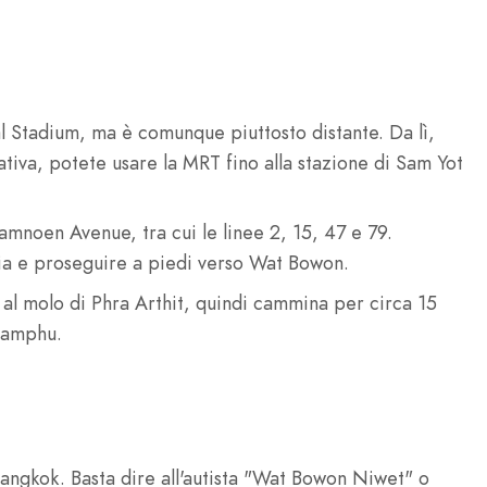
l Stadium, ma è comunque piuttosto distante. Da lì,
ativa, potete usare la MRT fino alla stazione di Sam Yot
mnoen Avenue, tra cui le linee 2, 15, 47 e 79.
a e proseguire a piedi verso Wat Bowon.
 al molo di Phra Arthit, quindi cammina per circa 15
glamphu.
Bangkok. Basta dire all'autista "Wat Bowon Niwet" o