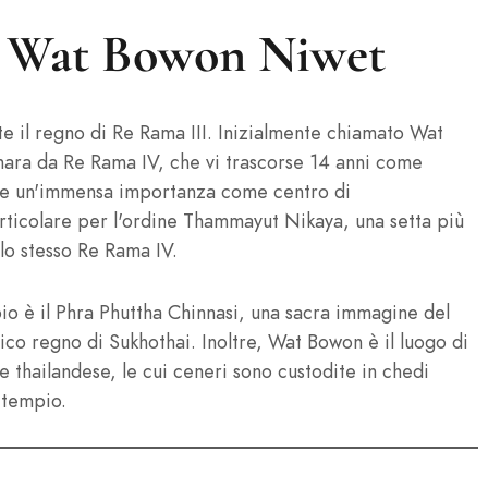
di Wat Bowon Niwet
e il regno di Re Rama III. Inizialmente chiamato Wat
ara da Re Rama IV, che vi trascorse 14 anni come
ste un'immensa importanza come centro di
ticolare per l'ordine Thammayut Nikaya, una setta più
lo stesso Re Rama IV.
pio è il Phra Phuttha Chinnasi, una sacra immagine del
tico regno di Sukhothai. Inoltre, Wat Bowon è il luogo di
e thailandese, le cui ceneri sono custodite in chedi
 tempio.