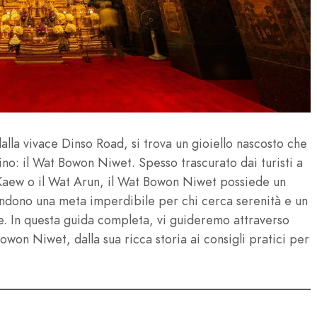
lla vivace Dinso Road, si trova un gioiello nascosto che
dino: il Wat Bowon Niwet. Spesso trascurato dai turisti a
 Kaew o il Wat Arun, il Wat Bowon Niwet possiede un
rendono una meta imperdibile per chi cerca serenità e un
e. In questa guida completa, vi guideremo attraverso
Bowon Niwet, dalla sua ricca storia ai consigli pratici per