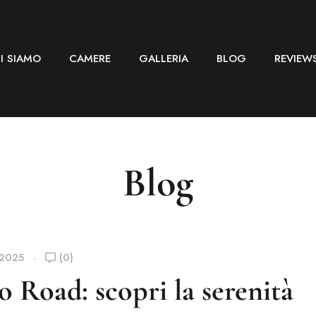
I SIAMO
CAMERE
GALLERIA
BLOG
REVIEW
Blog
 2025
(0)
o Road: scopri la serenità