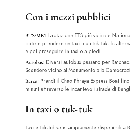
Con i mezzi pubblici
La stazione BTS più vicina è Nationa
BTS/MRT
potete prendere un taxi o un tuk-tuk. In altern
e poi proseguire in taxi o a piedi.
: Diversi autobus passano per Ratchada
Autobus
Scendere vicino al Monumento alla Democrazi
: Prendi il Chao Phraya Express Boat fino
Barca
minuti attraverso le incantevoli strade di Ban
In taxi o tuk-tuk
Taxi e tuk-tuk sono ampiamente disponibili a 