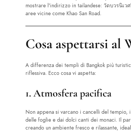
mostrare l'indirizzo in tailandese: วัดบวรนิเว
aree vicine come Khao San Road.
Cosa aspettarsi a
A differenza dei templi di Bangkok più turisti
riflessiva. Ecco cosa vi aspetta:
1. Atmosfera pacifica
Non appena si varcano i cancelli del tempio, il
delle foglie e dai dolci canti dei monaci. Il 
creando un ambiente fresco e rilassante, idea