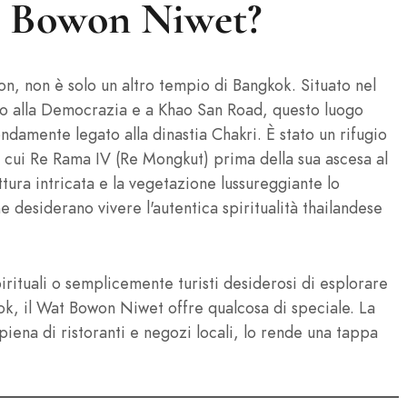
at Bowon Niwet?
 non è solo un altro tempio di Bangkok. Situato nel
o alla Democrazia e a Khao San Road, questo luogo
ndamente legato alla dinastia Chakri. È stato un rifugio
ra cui Re Rama IV (Re Mongkut) prima della sua ascesa al
ttura intricata e la vegetazione lussureggiante lo
 desiderano vivere l'autentica spiritualità thailandese
pirituali o semplicemente turisti desiderosi di esplorare
kok, il Wat Bowon Niwet offre qualcosa di speciale. La
piena di ristoranti e negozi locali, lo rende una tappa