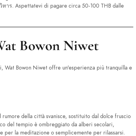
ศวิหาร. Aspettatevi di pagare circa 50-100 THB dalle
l Wat Bowon Niwet
ci, Wat Bowon Niwet offre un'esperienza più tranquilla e
 rumore della città svanisce, sostituito dal dolce fruscio
parco del tempio è ombreggiato da alberi secolari,
le per la meditazione o semplicemente per rilassarsi.