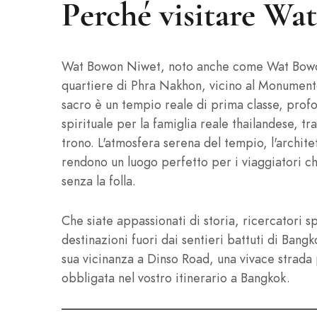
Perché visitare W
Wat Bowon Niwet, noto anche come Wat Bowon,
quartiere di Phra Nakhon, vicino al Monument
sacro è un tempio reale di prima classe, profo
spirituale per la famiglia reale thailandese, t
trono. L'atmosfera serena del tempio, l'archite
rendono un luogo perfetto per i viaggiatori che
senza la folla.
Che siate appassionati di storia, ricercatori s
destinazioni fuori dai sentieri battuti di Bang
sua vicinanza a Dinso Road, una vivace strada 
obbligata nel vostro itinerario a Bangkok.