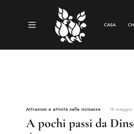
CASA
CH
Attrazioni e attività nelle vicinanze
18 maggio
A pochi passi da Dins