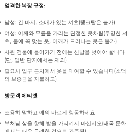
엄격한 복장 규정:
남성: 긴 바지, 소매가 있는 셔츠(탱크탑은 불가)
여성: 어깨와 무릎을 가리는 단정한 옷차림(투명한 셔
츠, 몸에 꼭 맞는 옷, 어깨가 드러나는 옷은 불가)
사원 건물에 들어가기 전에는 신발을 벗어야 합니다
(단, 일반 단지에서는 제외)
필요시 입구 근처에서 옷을 대여할 수 있습니다(소액
의 보증금을 지불하고)
방문객 에티켓:
조용히 말하고 예의 바르게 행동하세요
부처님 상을 향해 발을 가리키지 마십시오(태국 문화
에서는 매우 무례한 것으로 간주됨)