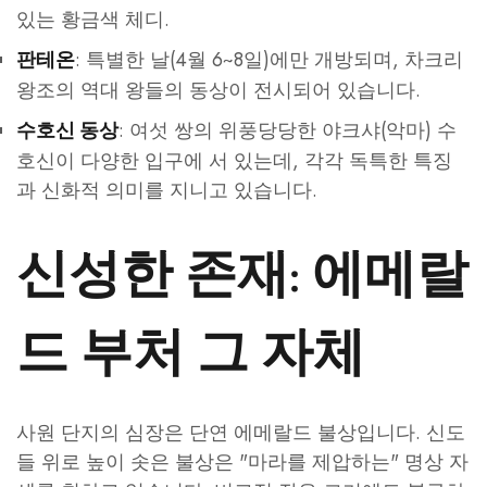
있는 황금색 체디.
: 특별한 날(4월 6~8일)에만 개방되며, 차크리
판테온
왕조의 역대 왕들의 동상이 전시되어 있습니다.
: 여섯 쌍의 위풍당당한 야크샤(악마) 수
수호신 동상
호신이 다양한 입구에 서 있는데, 각각 독특한 특징
과 신화적 의미를 지니고 있습니다.
신성한 존재: 에메랄
드 부처 그 자체
사원 단지의 심장은 단연 에메랄드 불상입니다. 신도
들 위로 높이 솟은 불상은 "마라를 제압하는" 명상 자