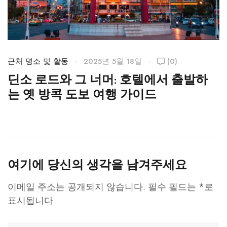
근처 명소 및 활동
2025년 5월 18일
(0)
근
딘소 로드와 그 너머: 호텔에서 출발하
는 옛 방콕 도보 여행 가이드
여기에 당신의 생각을 남겨주세요
이메일 주소는 공개되지 않습니다.
필수 필드는
*
로
표시됩니다