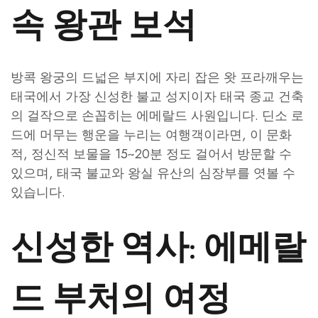
속 왕관 보석
방콕 왕궁의 드넓은 부지에 자리 잡은 왓 프라깨우는
태국에서 가장 신성한 불교 성지이자 태국 종교 건축
의 걸작으로 손꼽히는 에메랄드 사원입니다. 딘소 로
드에 머무는 행운을 누리는 여행객이라면, 이 문화
적, 정신적 보물을 15~20분 정도 걸어서 방문할 수
있으며, 태국 불교와 왕실 유산의 심장부를 엿볼 수
있습니다.
신성한 역사: 에메랄
드 부처의 여정