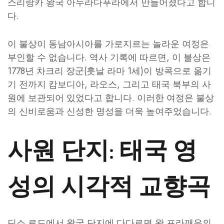
스리랑카 왕국 아누라다푸라에서 만들어졌다고 합니
다.
이 불상이 동남아시아를 가로지르는 놀라운 여정은
부인할 수 없습니다. 역사 기록에 따르면, 이 불상은
1778년 차크리 장군(훗날 라마 1세)이 방콕으로 옮기
기 전까지 캄보디아, 라오스, 그리고 태국 북부의 사
원에 보관되어 있었다고 합니다. 이러한 여정은 불상
의 신비로움과 신성한 명성을 더욱 높여주었습니다.
사원 단지: 태국 영
성의 시각적 교향곡
딘소 로드에서 왕궁 단지에 다다르면 왓 프라깨우의