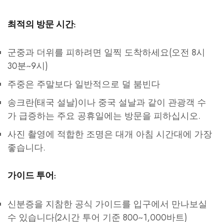
최적의 방문 시간:
군중과 더위를 피하려면 일찍 도착하세요(오전 8시
30분~9시)
주중은 주말보다 일반적으로 덜 붐빈다
송크란(태국 설날)이나 중국 설날과 같이 관광객 수
가 급증하는 주요 공휴일에는 방문을 피하십시오.
사진 촬영에 적합한 조명은 대개 아침 시간대에 가장
좋습니다.
가이드 투어:
신분증을 지참한 공식 가이드를 입구에서 만나보실
수 있습니다(2시간 투어 기준 800~1,000바트)