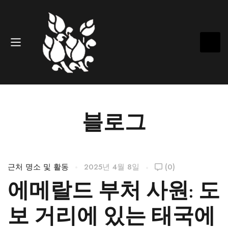
블로그
근처 명소 및 활동
2025년 4월 8일
(0)
에메랄드 부처 사원: 도
보 거리에 있는 태국에