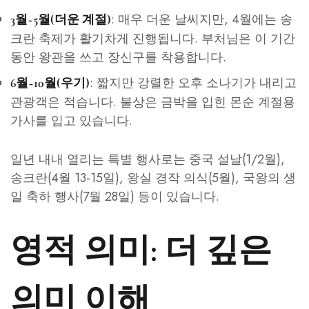
: 매우 더운 날씨지만, 4월에는 송
3월~5월(더운 계절)
크란 축제가 활기차게 진행됩니다. 부처님은 이 기간
동안 왕관을 쓰고 장신구를 착용합니다.
: 짧지만 강렬한 오후 소나기가 내리고
6월~10월(우기)
관광객은 적습니다. 불상은 금박을 입힌 몬순 계절용
가사를 입고 있습니다.
일년 내내 열리는 특별 행사로는 중국 설날(1/2월),
송크란(4월 13-15일), 왕실 경작 의식(5월), 국왕의 생
일 축하 행사(7월 28일) 등이 있습니다.
영적 의미: 더 깊은
의미 이해