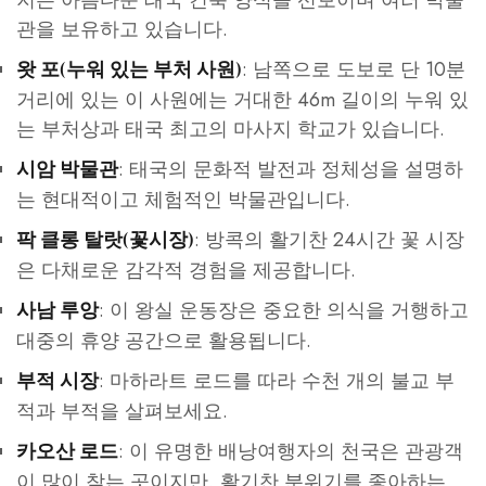
관을 보유하고 있습니다.
: 남쪽으로 도보로 단 10분
왓 포(누워 있는 부처 사원)
거리에 있는 이 사원에는 거대한 46m 길이의 누워 있
는 부처상과 태국 최고의 마사지 학교가 있습니다.
: 태국의 문화적 발전과 정체성을 설명하
시암 박물관
는 현대적이고 체험적인 박물관입니다.
: 방콕의 활기찬 24시간 꽃 시장
팍 클롱 탈랏(꽃시장)
은 다채로운 감각적 경험을 제공합니다.
: 이 왕실 운동장은 중요한 의식을 거행하고
사남 루앙
대중의 휴양 공간으로 활용됩니다.
: 마하라트 로드를 따라 수천 개의 불교 부
부적 시장
적과 부적을 살펴보세요.
: 이 유명한 배낭여행자의 천국은 관광객
카오산 로드
이 많이 찾는 곳이지만, 활기찬 분위기를 좋아하는