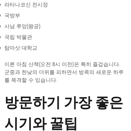
라타나코신 전시장
국방부
사남 루앙(왕궁)
국립 박물관
탐마삿 대학교
이른 아침 산책(오전 8시 이전)은 특히 즐겁습니다.
군중과 한낮의 더위를 피하면서 방콕의 새로운 하루
를 목격할 수 있습니다.
방문하기 가장 좋은
시기와 꿀팁