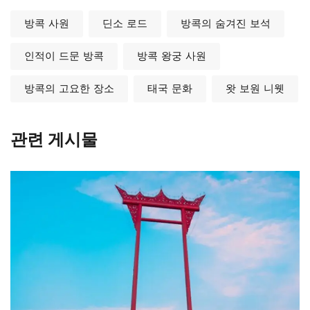
방콕 사원
딘소 로드
방콕의 숨겨진 보석
인적이 드문 방콕
방콕 왕궁 사원
방콕의 고요한 장소
태국 문화
왓 보원 니웻
관련 게시물