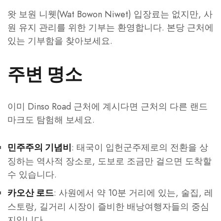
왓 보원 니웻(Wat Bowon Niwet) 입장료는 없지만, 사
원 유지 관리를 위한 기부는 환영합니다. 본당 근처에
있는 기부함을 찾아보세요.
주변 명소
이미 Dinso Road 근처에 계시다면 근처의 다른 랜드
마크도 탐험해 보세요.
: 태국이 입헌군주제로의 전환을 상
민주주의 기념비
징하는 역사적 장소로, 도보로 조금만 걸으면 도착할
수 있습니다.
: 사원에서 약 10분 거리에 있는, 술집, 레
카오산 로드
스토랑, 길거리 시장이 즐비한 배낭여행자들의 중심
지입니다.