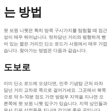
는 방법
왓 보원 니웻은 특히 방콕 구시가지를 탐험할 때 접근
성이 매우 뛰어납니다. 랏차담넌 거리와 평행하게 뻗
어 있는 짧은 거리인 딘소 로드가 사원에서 매우 가깝
습니다. 찾아가는 방법은 다음과 같습니다.
도보로
이미 딘소 로드에 오셨다면, 민주 기념탑 근처 라차
담넌 거리 교차로 쪽으로 걸어가세요. 그곳에서 북쪽
으로 약 5~10분 정도 가면 방람푸 지역을 지나면 오
른쪽에 왓 보원 니웻 입구가 있습니다. 지역 상인들과
유서 깊은 상점들을 지나며 걷기에 좋은 곳입니다.