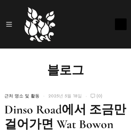
블로그
근처 명소 및 활동
2025년 5월 18일
(0)
Dinso Road에서 조금만
걸어가면 Wat Bowon