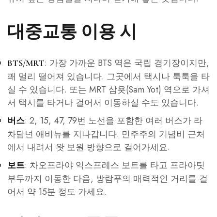
대중교통 이용 시
: 가장 가까운 BTS 역은 국립 경기장이지만,
BTS/MRT
꽤 멀리 떨어져 있습니다. 그곳에서 택시나 툭툭을 타
실 수 있습니다. 또는 MRT 삼욧(Sam Yot) 역으로 가셔
서 택시를 타거나 걸어서 이동하실 수도 있습니다.
: 2, 15, 47, 79번 노선을 포함한 여러 버스가 라
버스
차담넌 애비뉴를 지나갑니다. 민주주의 기념비 근처
에서 내려서 왓 보원 방향으로 걸어가세요.
: 차오프라야 익스프레스 보트를 타고 프라아팃
보트
부두까지 이동한 다음, 방람푸의 매력적인 거리를 걸
어서 약 15분 정도 가세요.