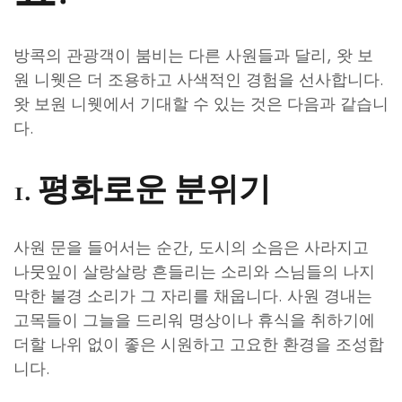
방콕의 관광객이 붐비는 다른 사원들과 달리, 왓 보
원 니웻은 더 조용하고 사색적인 경험을 선사합니다.
왓 보원 니웻에서 기대할 수 있는 것은 다음과 같습니
다.
1. 평화로운 분위기
사원 문을 들어서는 순간, 도시의 소음은 사라지고
나뭇잎이 살랑살랑 흔들리는 소리와 스님들의 나지
막한 불경 소리가 그 자리를 채웁니다. 사원 경내는
고목들이 그늘을 드리워 명상이나 휴식을 취하기에
더할 나위 없이 좋은 시원하고 고요한 환경을 조성합
니다.