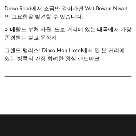
Dinso Road에서 조금만 걸어가면 Wat Bowon Niwet
의 고요함을 발견할 수 있습니다.
에메랄드 부처 사원: 도보 거리에 있는 태국에서 가장
존경받는 불교 유적지
그랜드 팰리스: Dinso Mon Hotel에서 몇 분 거리에
있는 방콕의 가장 화려한 왕실 랜드마크