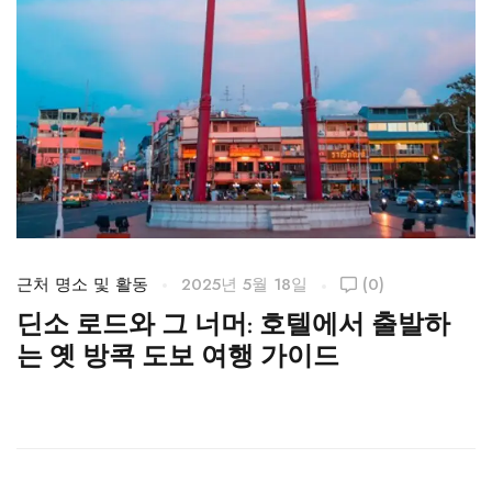
근처 명소 및 활동
2025년 5월 18일
(0)
근
딘소 로드와 그 너머: 호텔에서 출발하
는 옛 방콕 도보 여행 가이드