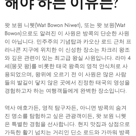
해야 하는 이유는?
왓 보원 니웻(Wat Bowon Niwet), 또는 왓 보원(Wat
Bowon)으로도 알려진 이 사원은 방콕의 단순한 사원
이 아닙니다. 민주주의 기념탑과 카오산 로드 근처 프
라나콘 지구에 위치한 이 신성한 장소는 차크리 왕조
와 깊은 관련이 있는 최고급 왕실 사원입니다. 라마 4
세(몽꿋 왕)를 비롯한 태국 왕족의 영적 안식처로 사
용되었으며, 왕위에 오르기 전 이 사원은 많은 사람
들의 발길이 닿지 않은 곳에서 진정한 태국의 영성을
경험하고자 하는 여행객들에게 완벽한 장소입니다.
역사 애호가든, 영적 탐구자든, 아니면 방콕의 숨겨
진 명소를 탐험하고 싶은 관광객이든, 왓 보원 니웻
은 특별한 경험을 선사합니다. 현지 맛집과 상점으로
가득한 활기 넘치는 거리인 딘소 로드와 가까워 방콕