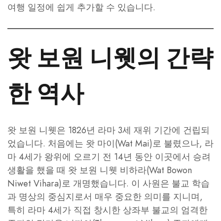
여행 일정에 쉽게 추가할 수 있습니다.
왓 보원 니웻의 간략
한 역사
왓 보원 니웻은 1826년 라마 3세 재위 기간에 건립되
었습니다. 처음에는 왓 마이(Wat Mai)로 불렸으나, 라
마 4세가 왕위에 오르기 전 14년 동안 이곳에서 승려
생활을 했을 때 왓 보원 니웻 비하라(Wat Bowon
Niwet Vihara)로 개명했습니다. 이 사원은 불교 학습
과 명상의 중심지로서 매우 중요한 의미를 지니며,
특히 라마 4세가 직접 창시한 상좌부 불교의 엄격한