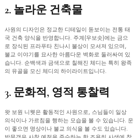
2. 놀라운 건축물
사원의 디자인은 정교한 디테일이 돋보이는 전통 태
국 건축 양식을 반영합니다. 주계(우보솟)에는 금으
로 장식된 프라푸타 친나시 불상이 모셔져 있으며,
불교 이야기를 묘사한 아름다운 벽화로 둘러싸여 있
습니다. 순백색과 금색으로 칠해진 체디는 특히 왕족
의 유골을 모신 체디의 하이라이트입니다.
3. 문화적, 영적 통찰력
왓 보원 니웻은 활동적인 사원으로, 스님들이 일상
의식이나 가르침을 행하는 모습을 볼 수 있습니다. 운
이 좋으면 명상이나 불교 의식을 볼 수도 있습니다.
방문객은 사찰 예절을 준수하는 한 조용히 사색에 참