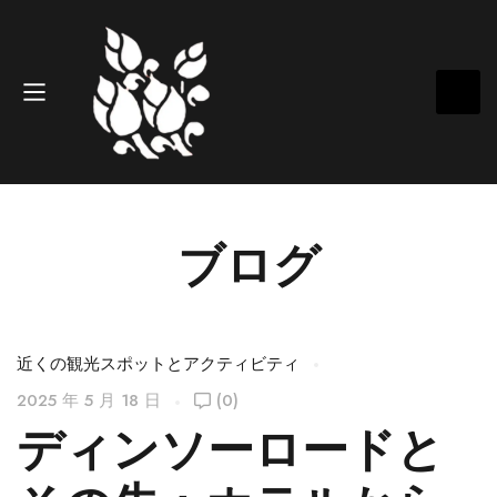
ブログ
近くの観光スポットとアクティビティ
2025 年 5 月 18 日
(0)
ディンソーロードと