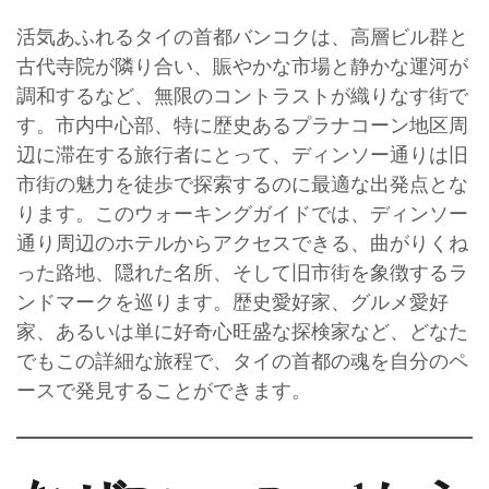
活気あふれるタイの首都バンコクは、高層ビル群と
古代寺院が隣り合い、賑やかな市場と静かな運河が
調和するなど、無限のコントラストが織りなす街で
す。市内中心部、特に歴史あるプラナコーン地区周
辺に滞在する旅行者にとって、ディンソー通りは旧
市街の魅力を徒歩で探索するのに最適な出発点とな
ります。このウォーキングガイドでは、ディンソー
通り周辺のホテルからアクセスできる、曲がりくね
った路地、隠れた名所、そして旧市街を象徴するラ
ンドマークを巡ります。歴史愛好家、グルメ愛好
家、あるいは単に好奇心旺盛な探検家など、どなた
でもこの詳細な旅程で、タイの首都の魂を自分のペ
ースで発見することができます。