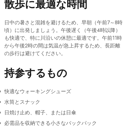
散歩に最適な時間
日中の暑さと混雑を避けるため、早朝（午前7～8時
頃）に出発しましょう。午後遅く（午後4時以降）
も快適で、特に川沿いの休憩に最適です。午前11時
から午後2時の間は気温が急上昇するため、長距離
の歩行は避けてください。
持参するもの
快適なウォーキングシューズ
水筒とスナック
日焼け止め、帽子、または日傘
必需品を収納できる小さなバックパック