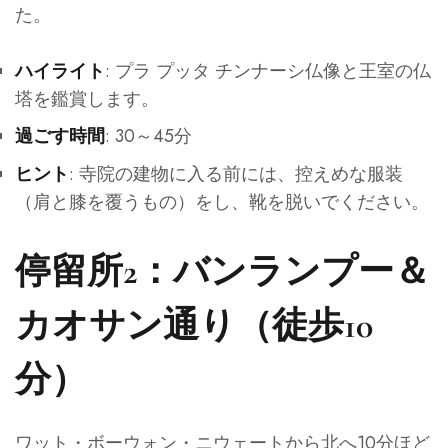
た。
: プラ プッタ チンナーシ仏像と王室の仏
ハイライト
塔を鑑賞します。
: 30～45分
過ごす時間
: 寺院の建物に入る前には、控えめな服装
ヒント
（肩と膝を覆うもの）をし、靴を脱いでください。
停留所2：バンランプー＆
カオサン通り（徒歩10
分）
ワット・ボーウォン・ニウェートから北へ10分ほど