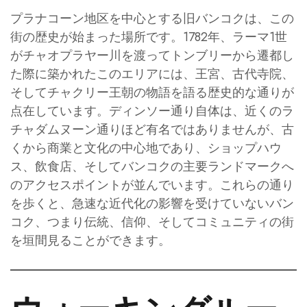
プラナコーン地区を中心とする旧バンコクは、この
街の歴史が始まった場所です。1782年、ラーマ1世
がチャオプラヤー川を渡ってトンブリーから遷都し
た際に築かれたこのエリアには、王宮、古代寺院、
そしてチャクリー王朝の物語を語る歴史的な通りが
点在しています。ディンソー通り自体は、近くのラ
チャダムヌーン通りほど有名ではありませんが、古
くから商業と文化の中心地であり、ショップハウ
ス、飲食店、そしてバンコクの主要ランドマークへ
のアクセスポイントが並んでいます。これらの通り
を歩くと、急速な近代化の影響を受けていないバン
コク、つまり伝統、信仰、そしてコミュニティの街
を垣間見ることができます。