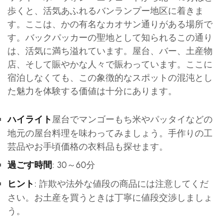
歩くと、活気あふれるバンランプー地区に着きま
す。ここは、かの有名なカオサン通りがある場所で
す。バックパッカーの聖地として知られるこの通り
は、活気に満ち溢れています。屋台、バー、土産物
店、そして賑やかな人々で賑わっています。ここに
宿泊しなくても、この象徴的なスポットの混沌とし
た魅力を体験する価値は十分にあります。
屋台でマンゴーもち米やパッタイなどの
ハイライト
地元の屋台料理を味わってみましょう。手作りの工
芸品やお手頃価格の衣料品も探せます。
: 30～60分
過ごす時間
: 詐欺や法外な値段の商品には注意してくだ
ヒント
さい。お土産を買うときは丁寧に値段交渉しましょ
う。