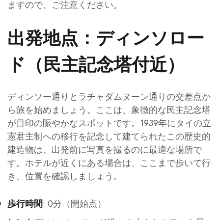
ますので、ご注意ください。
出発地点：ディンソロー
ド（民主記念塔付近）
ディンソー通りとラチャダムヌーン通りの交差点か
ら旅を始めましょう。ここは、象徴的な民主記念塔
が目印の賑やかなスポットです。1939年にタイの立
憲君主制への移行を記念して建てられたこの歴史的
建造物は、出発前に写真を撮るのに最適な場所で
す。ホテルが近くにある場合は、ここまで歩いて行
き、位置を確認しましょう。
: 0分（開始点）
歩行時間