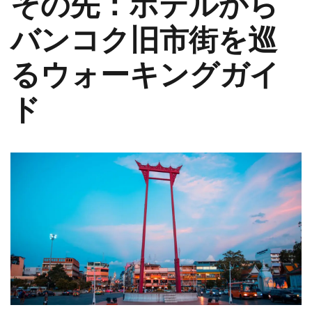
その先：ホテルから
バンコク旧市街を巡
るウォーキングガイ
ド