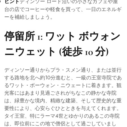
ディンソー ロード沿いの小さなカフェや屋
ヒント
台の店でコーヒーや軽食を買って、一日のエネルギ
ーを補給しましょう。
停留所 1: ワット ボウォン
ニウェット (徒歩 10 分)
ディンソー通りからプラ・スメン通り、または並行
する路地を北へ約10分進むと、一級の王室寺院であ
るワット・ボーウォン・ニウェートに着きます。観
光客にはあまり見過ごされがちなこの静かな寺院
は、緑豊かな境内、精緻な建築、そして歴史的な重
要性により、心安らぐひとときを与えてくれます。
タイ王室、特にラーマ4世とゆかりのあるこの寺院
は、即位前にこの地で僧侶として過ごしていまし