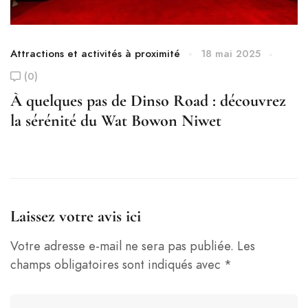
Attractions et activités à proximité
18 mai 2025
At
(0)
À quelques pas de Dinso Road : découvrez
T
la sérénité du Wat Bowon Niwet
b
a
Laissez votre avis ici
Votre adresse e-mail ne sera pas publiée.
Les
champs obligatoires sont indiqués avec
*