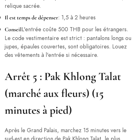
relique sacrée.
: 1,5 à 2 heures
Il est temps de dépenser
L'entrée coûte 500 THB pour les étrangers.
Conseil
Le code vestimentaire est strict : pantalons longs ou
jupes, épaules couvertes, sont obligatoires. Louez
des vêtements à l'entrée si nécessaire.
Arrêt 5 : Pak Khlong Talat
(marché aux fleurs) (15
minutes à pied)
Après le Grand Palais, marchez 15 minutes vers le
sud-est en direction de Pak Khlong Talat, le plus