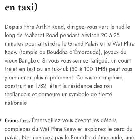
en taxi)
Depuis Phra Arthit Road, dirigez-vous vers le sud le
long de Maharat Road pendant environ 20 à 25
minutes pour atteindre le Grand Palais et le Wat Phra
Kaew (temple du Bouddha d'Émeraude), joyaux du
vieux Bangkok. Si vous vous sentez fatigué, un court
trajet en taxi ou en tuk-tuk (50 à 100 THB) peut vous
y emmener plus rapidement. Ce vaste complexe,
construit en 1782, était la résidence des rois
thaïlandais et demeure un symbole de fierté
nationale.
:Émerveillez-vous devant les détails
Points forts
complexes du Wat Phra Kaew et explorez le parc du
palais. Ne manquez pas le Bouddha d'émeraude, une