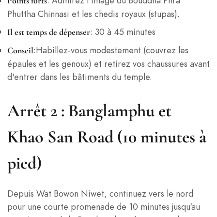
: Admirez l'image du Bouddha Phra
Points forts
Phuttha Chinnasi et les chedis royaux (stupas).
: 30 à 45 minutes
Il est temps de dépenser
:Habillez-vous modestement (couvrez les
Conseil
épaules et les genoux) et retirez vos chaussures avant
d'entrer dans les bâtiments du temple.
Arrêt 2 : Banglamphu et
Khao San Road (10 minutes à
pied)
Depuis Wat Bowon Niwet, continuez vers le nord
pour une courte promenade de 10 minutes jusqu'au