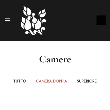
Camere
TUTTO
CAMERA DOPPIA
SUPERIORE