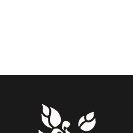
Scoprite il perfetto connubio tra comfort e stile nella
camera doppia Deluxe con balcone e vista piscina
del Dinsomon Hotel, situato nel cuore della vivace
Bangkok. Questa camera, progettata con cura...
DETTAGLIO DELLA STANZA