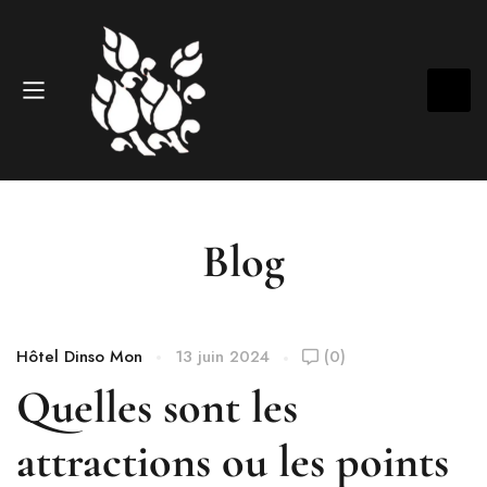
Blog
Hôtel Dinso Mon
13 juin 2024
(0)
Quelles sont les
attractions ou les points